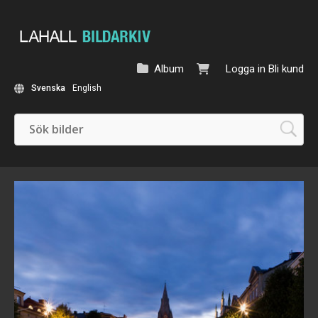
Album
Logga in
Bli kund
Svenska
English