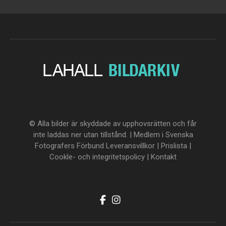
© Alla bilder är skyddade av upphovsrätten och får
inte laddas ner utan tillstånd. | Medlem i Svenska
Fotografers Förbund
Leveransvillkor
|
Prislista
|
Cookle- och integritetspolicy
|
Kontakt