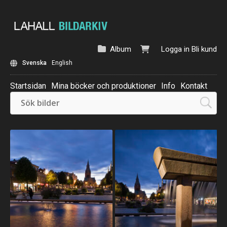
Album
Logga in
Bli kund
Svenska
English
Startsidan
Mina böcker och produktioner
Info
Kontakt
Beställ: Kalender 2025