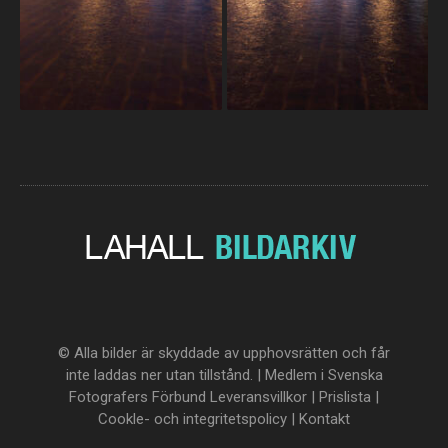
© Alla bilder är skyddade av upphovsrätten och får
inte laddas ner utan tillstånd. | Medlem i Svenska
Fotografers Förbund
Leveransvillkor
|
Prislista
|
Cookle- och integritetspolicy
|
Kontakt