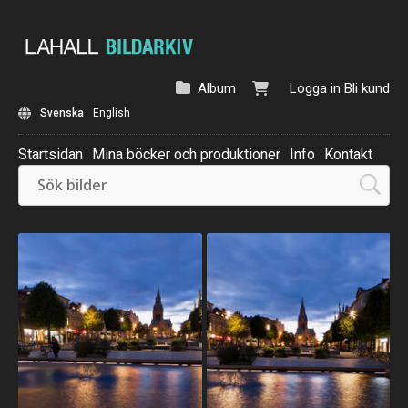
Album
Logga in
Bli kund
Svenska
English
Startsidan
Mina böcker och produktioner
Info
Kontakt
Beställ: Kalender 2025