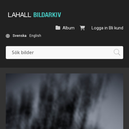
Album
Logga in
Bli kund
Svenska
English