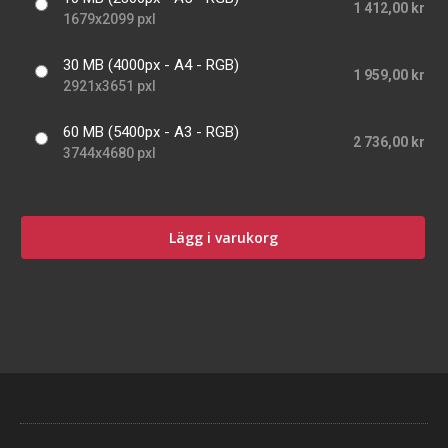
1 412,00 kr
1679x2099 pxl
30 MB (4000px - A4 - RGB)
1 959,00 kr
2921x3651 pxl
60 MB (5400px - A3 - RGB)
2 736,00 kr
3744x4680 pxl
Lägg i varukorg