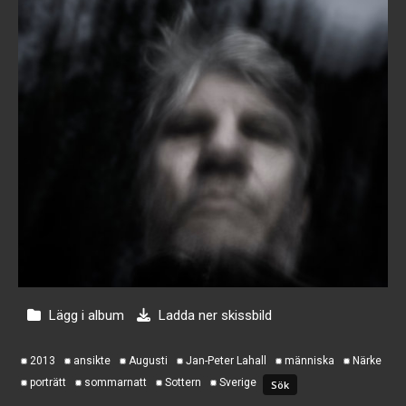
Lägg i album
Ladda ner skissbild
2013
ansikte
Augusti
Jan-Peter Lahall
människa
Närke
porträtt
sommarnatt
Sottern
Sverige