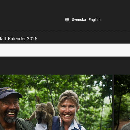
Svenska
English
äll: Kalender 2025