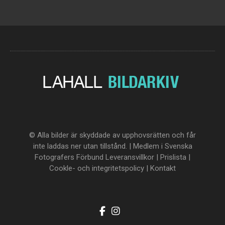
© Alla bilder är skyddade av upphovsrätten och får
inte laddas ner utan tillstånd. | Medlem i Svenska
Fotografers Förbund
Leveransvillkor
|
Prislista
|
Cookle- och integritetspolicy
|
Kontakt