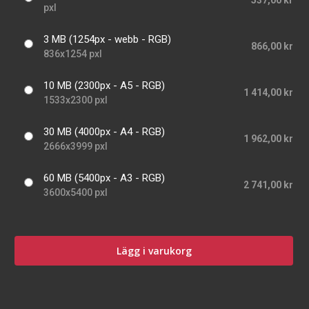
537,00 kr
pxl
3 MB (1254px - webb - RGB)
866,00 kr
836x1254 pxl
10 MB (2300px - A5 - RGB)
1 414,00 kr
1533x2300 pxl
30 MB (4000px - A4 - RGB)
1 962,00 kr
2666x3999 pxl
60 MB (5400px - A3 - RGB)
2 741,00 kr
3600x5400 pxl
Lägg i varukorg