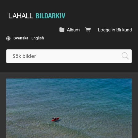
Album
Logga in
Bli kund
Svenska
English