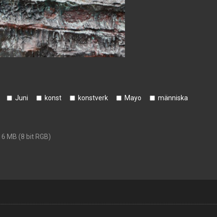
Juni
konst
konstverk
Mayo
människa
16 MB (8 bit RGB)