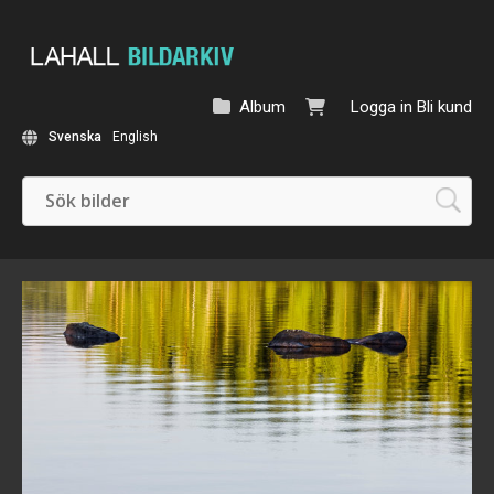
Album
Logga in
Bli kund
Svenska
English