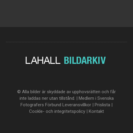
© Alla bilder är skyddade av upphovsrätten och får
inte laddas ner utan tillstånd. | Medlem i Svenska
Fotografers Förbund
Leveransvillkor
|
Prislista
|
Cookle- och integritetspolicy
|
Kontakt