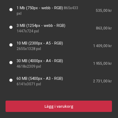
1 Mb (750px - webb - RGB)
865x433
535,00 kr
pxl
3 MB (1254px - webb - RGB)
863,00 kr
1447x724 pxl
10 MB (2300px - A5 - RGB)
1 409,00 kr
2655x1328 pxl
30 MB (4000px - A4 - RGB)
1 955,00 kr
4618x2309 pxl
60 MB (5400px - A3 - RGB)
2 731,00 kr
6141x3071 pxl
Lägg i varukorg