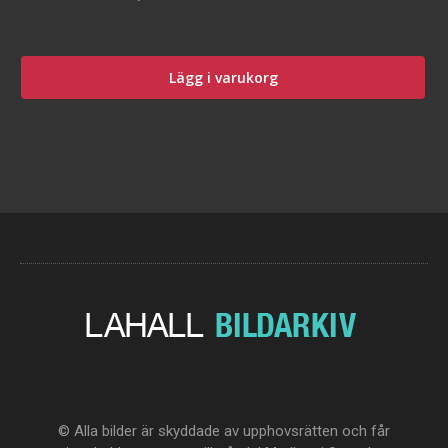
Lägg i varukorg
© Alla bilder är skyddade av upphovsrätten och får