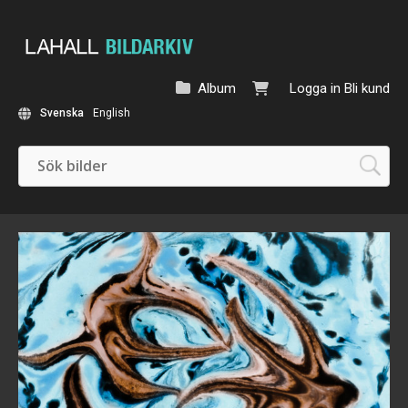
Album
Logga in
Bli kund
Svenska
English