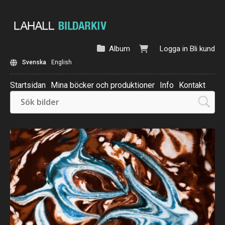
Album
Logga in
Bli kund
Svenska
English
Startsidan
Mina böcker och produktioner
Info
Kontakt
Beställ: Kalender 2025