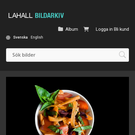
Album
Logga in
Bli kund
Svenska
English