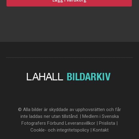
© Alla bilder är skyddade av upphovsrätten och får
inte laddas ner utan tillstånd. | Medlem i Svenska
Fotografers Förbund
Leveransvillkor
|
Prislista
|
Cookle- och integritetspolicy
|
Kontakt