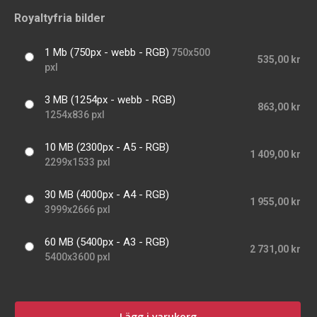
Royaltyfria bilder
1 Mb (750px - webb - RGB)
750x500
535,00 kr
pxl
3 MB (1254px - webb - RGB)
863,00 kr
1254x836 pxl
10 MB (2300px - A5 - RGB)
1 409,00 kr
2299x1533 pxl
30 MB (4000px - A4 - RGB)
1 955,00 kr
3999x2666 pxl
60 MB (5400px - A3 - RGB)
2 731,00 kr
5400x3600 pxl
Lägg i varukorg