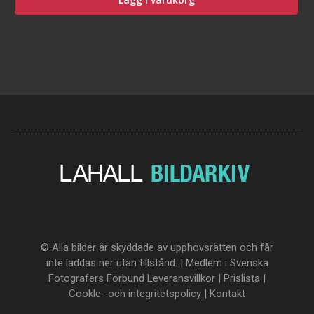
© Alla bilder är skyddade av upphovsrätten och får
inte laddas ner utan tillstånd. | Medlem i Svenska
Fotografers Förbund
Leveransvillkor
|
Prislista
|
Cookle- och integritetspolicy
|
Kontakt