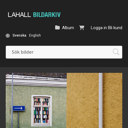
Album
Logga in
Bli kund
Svenska
English