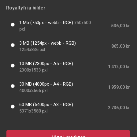
Royaltyfria bilder
1 Mb (750px - webb - RGB)
750x500
536,00 kr
pxl
3 MB (1254px - webb - RGB)
865,00 kr
1254x836 pxl
10 MB (2300px - A5 - RGB)
1 412,00 kr
2300x1533 pxl
30 MB (4000px - A4 - RGB)
1 959,00 kr
4000x2666 pxl
60 MB (5400px - A3 - RGB)
2 736,00 kr
5371x3580 pxl
Lägg i varukorg