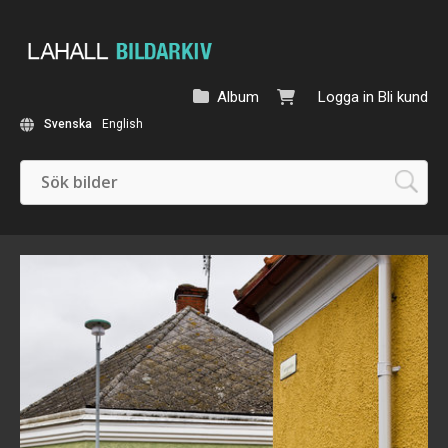
Album
Logga in
Bli kund
Svenska
English