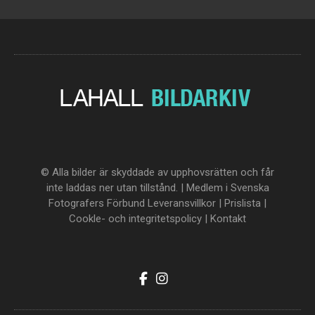
© Alla bilder är skyddade av upphovsrätten och får
inte laddas ner utan tillstånd. | Medlem i Svenska
Fotografers Förbund
Leveransvillkor
|
Prislista
|
Cookle- och integritetspolicy
|
Kontakt