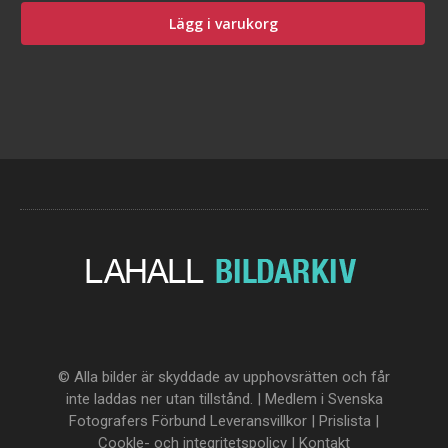
Lägg i varukorg
© Alla bilder är skyddade av upphovsrätten och får
inte laddas ner utan tillstånd. | Medlem i Svenska
Fotografers Förbund
Leveransvillkor
|
Prislista
|
Cookle- och integritetspolicy
|
Kontakt