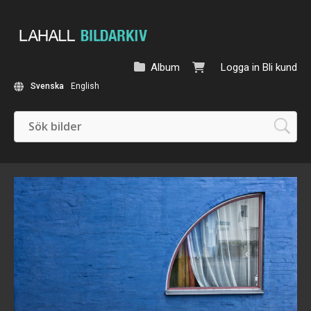
Album
Logga in
Bli kund
Svenska
English