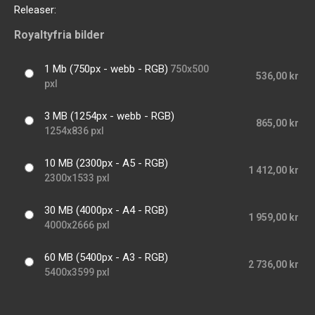
Releaser:
Royaltyfria bilder
1 Mb (750px - webb - RGB)
750x500
536,00 kr
pxl
3 MB (1254px - webb - RGB)
865,00 kr
1254x836 pxl
10 MB (2300px - A5 - RGB)
1 412,00 kr
2300x1533 pxl
30 MB (4000px - A4 - RGB)
1 959,00 kr
4000x2666 pxl
60 MB (5400px - A3 - RGB)
2 736,00 kr
5400x3599 pxl