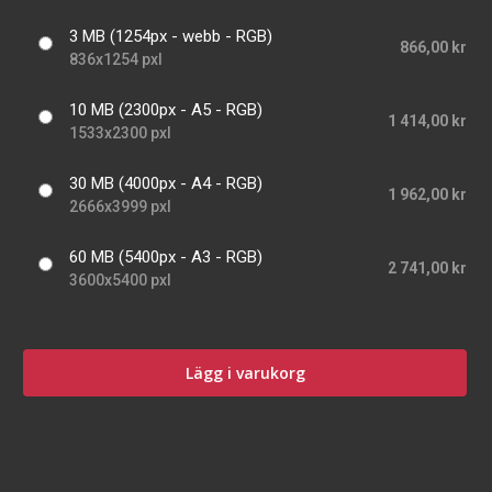
3 MB (1254px - webb - RGB)
866,00 kr
836x1254 pxl
10 MB (2300px - A5 - RGB)
1 414,00 kr
1533x2300 pxl
30 MB (4000px - A4 - RGB)
1 962,00 kr
2666x3999 pxl
60 MB (5400px - A3 - RGB)
2 741,00 kr
3600x5400 pxl
Lägg i varukorg