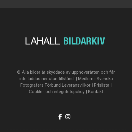
© Alla bilder är skyddade av upphovsrätten och får
inte laddas ner utan tillstånd. | Medlem i Svenska
Fotografers Förbund
Leveransvillkor
|
Prislista
|
Cookle- och integritetspolicy
|
Kontakt