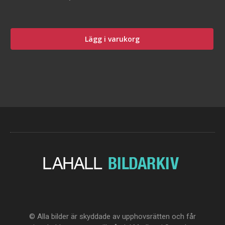
Lägg i varukorg
© Alla bilder är skyddade av upphovsrätten och får