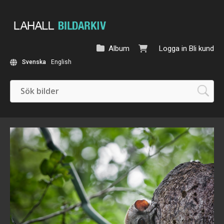
Album
Logga in
Bli kund
Svenska
English