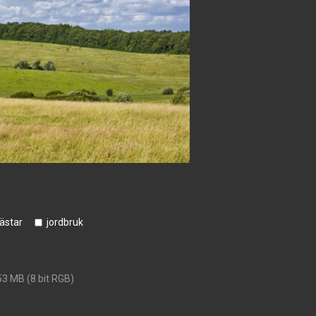
ästar
jordbruk
53 MB (8 bit RGB)