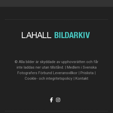
© Alla bilder är skyddade av upphovsrätten och får
inte laddas ner utan tillstånd. | Medlem i Svenska
Fotografers Förbund
Leveransvillkor
|
Prislista
|
Cookle- och integritetspolicy
|
Kontakt