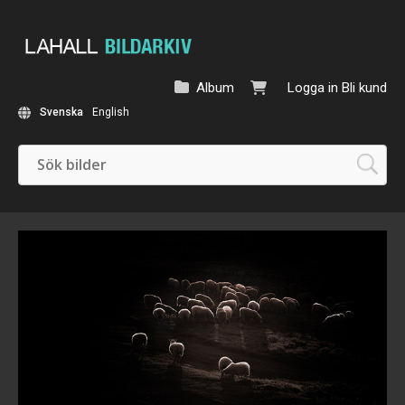
Album
Logga in
Bli kund
Svenska
English