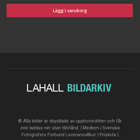
Lägg i varukorg
© Alla bilder är skyddade av upphovsrätten och får
inte laddas ner utan tillstånd. | Medlem i Svenska
Fotografers Förbund
Leveransvillkor
|
Prislista
|