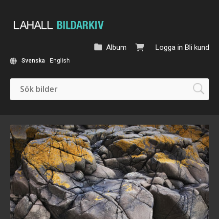
Album
Logga in
Bli kund
Svenska
English