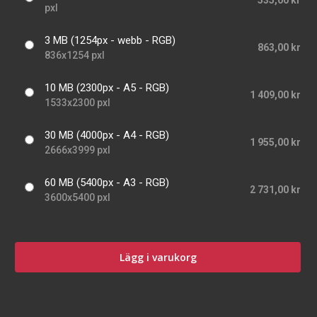
535,00 kr
pxl
3 MB (1254px - webb - RGB)
863,00 kr
836x1254 pxl
10 MB (2300px - A5 - RGB)
1 409,00 kr
1533x2300 pxl
30 MB (4000px - A4 - RGB)
1 955,00 kr
2666x3999 pxl
60 MB (5400px - A3 - RGB)
2 731,00 kr
3600x5400 pxl
Lägg i varukorg