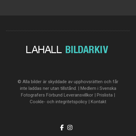
© Alla bilder är skyddade av upphovsrätten och får
inte laddas ner utan tillstånd. | Medlem i Svenska
Fotografers Förbund
Leveransvillkor
|
Prislista
|
Cookle- och integritetspolicy
|
Kontakt