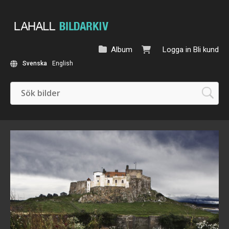
Album
Logga in
Bli kund
Svenska
English