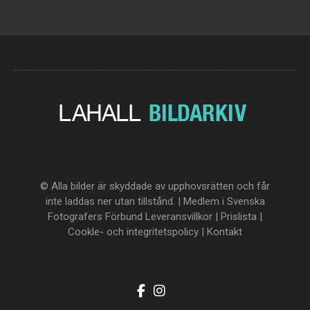
© Alla bilder är skyddade av upphovsrätten och får
inte laddas ner utan tillstånd. | Medlem i Svenska
Fotografers Förbund
Leveransvillkor
|
Prislista
|
Cookle- och integritetspolicy
|
Kontakt