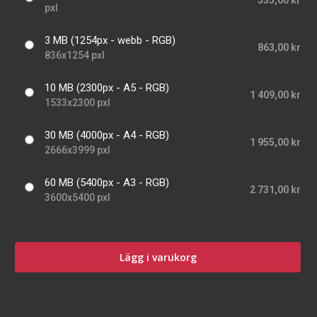
535,00 kr
pxl
3 MB (1254px - webb - RGB)
863,00 kr
836x1254 pxl
10 MB (2300px - A5 - RGB)
1 409,00 kr
1533x2300 pxl
30 MB (4000px - A4 - RGB)
1 955,00 kr
2666x3999 pxl
60 MB (5400px - A3 - RGB)
2 731,00 kr
3600x5400 pxl
Lägg i varukorg