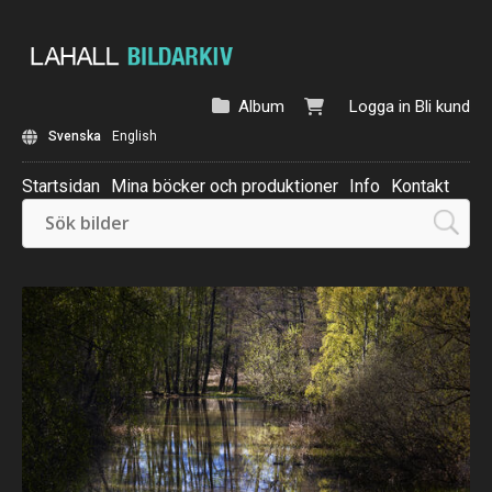
Album
Logga in
Bli kund
Svenska
English
Startsidan
Mina böcker och produktioner
Info
Kontakt
Beställ: Kalender 2025