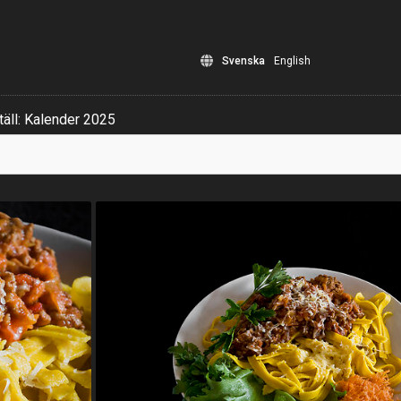
Svenska
English
äll: Kalender 2025