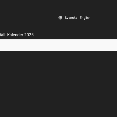
Svenska
English
äll: Kalender 2025