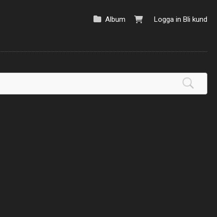
Album
Logga in
Bli kund