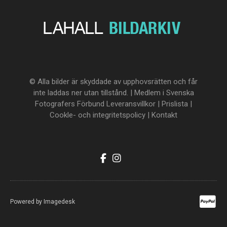
© Alla bilder är skyddade av upphovsrätten och får
inte laddas ner utan tillstånd. | Medlem i Svenska
Fotografers Förbund
Leveransvillkor
|
Prislista
|
Cookle- och integritetspolicy
|
Kontakt
Powered by
Imagedesk