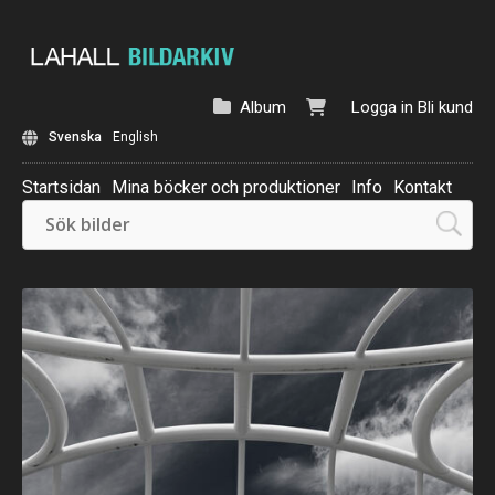
Album
Logga in
Bli kund
Svenska
English
Startsidan
Mina böcker och produktioner
Info
Kontakt
Beställ: Kalender 2025