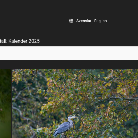
Svenska
English
äll: Kalender 2025