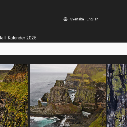
Svenska
English
äll: Kalender 2025