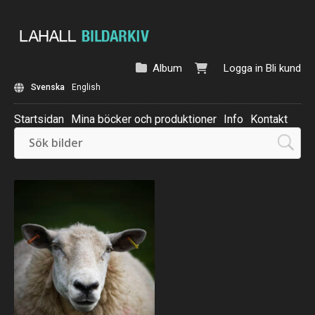
Album
Logga in
Bli kund
Svenska
English
Startsidan
Mina böcker och produktioner
Info
Kontakt
Beställ: Kalender 2025