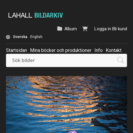
Album
Logga in
Bli kund
Svenska
English
Startsidan
Mina böcker och produktioner
Info
Kontakt
Beställ: Kalender 2025