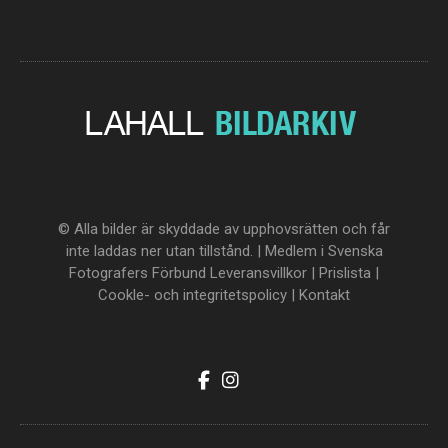
© Alla bilder är skyddade av upphovsrätten och får
inte laddas ner utan tillstånd. | Medlem i Svenska
Fotografers Förbund
Leveransvillkor
|
Prislista
|
Cookle- och integritetspolicy
|
Kontakt