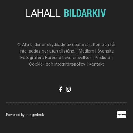
© Alla bilder är skyddade av upphovsrätten och får
inte laddas ner utan tillstånd. | Medlem i Svenska
Fotografers Förbund
Leveransvillkor
|
Prislista
|
Cookle- och integritetspolicy
|
Kontakt
Powered by
Imagedesk