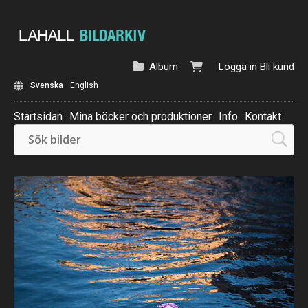
Album
Logga in
Bli kund
Svenska
English
Startsidan
Mina böcker och produktioner
Info
Kontakt
Beställ: Kalender 2025