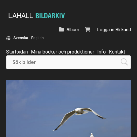
Album
Logga in
Bli kund
Svenska
English
Startsidan
Mina böcker och produktioner
Info
Kontakt
Beställ: Kalender 2025