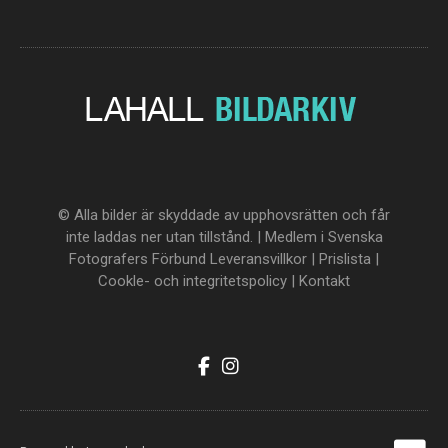
© Alla bilder är skyddade av upphovsrätten och får
inte laddas ner utan tillstånd. | Medlem i Svenska
Fotografers Förbund
Leveransvillkor
|
Prislista
|
Cookle- och integritetspolicy
|
Kontakt