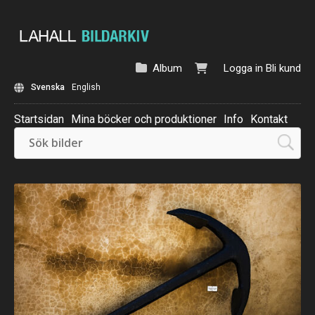
Album
Logga in
Bli kund
Svenska
English
Startsidan
Mina böcker och produktioner
Info
Kontakt
Beställ: Kalender 2025