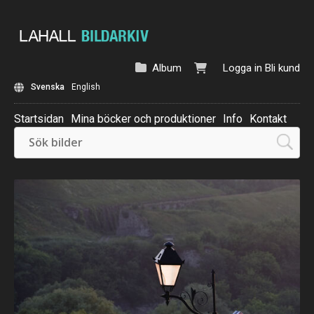
Album
Logga in
Bli kund
Svenska
English
Startsidan
Mina böcker och produktioner
Info
Kontakt
Beställ: Kalender 2025