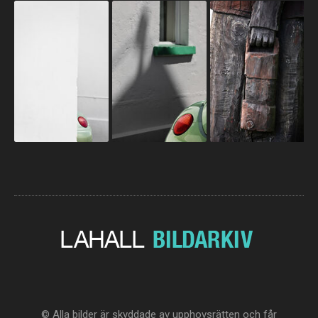
© Alla bilder är skyddade av upphovsrätten och får