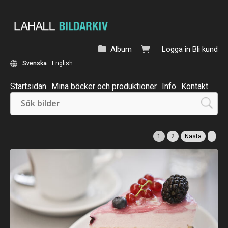
Album
Logga in
Bli kund
Svenska
English
Startsidan
Mina böcker och produktioner
Info
Kontakt
Beställ: Kalender 2025
1
2
Nästa