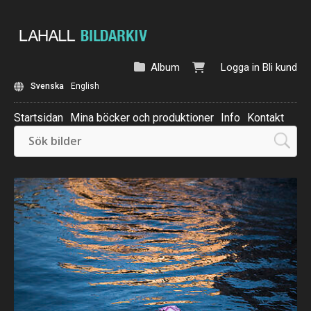
Album
Logga in
Bli kund
Svenska
English
Startsidan
Mina böcker och produktioner
Info
Kontakt
Beställ: Kalender 2025