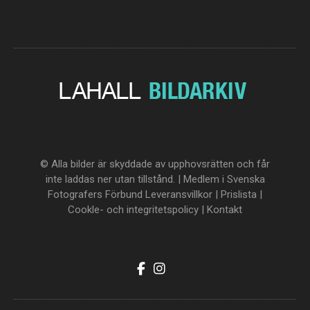
© Alla bilder är skyddade av upphovsrätten och får
inte laddas ner utan tillstånd. | Medlem i Svenska
Fotografers Förbund
Leveransvillkor
|
Prislista
|
Cookle- och integritetspolicy
|
Kontakt