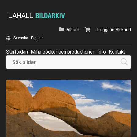
Album
Logga in
Bli kund
Svenska
English
Startsidan
Mina böcker och produktioner
Info
Kontakt
Beställ: Kalender 2025