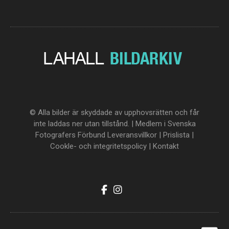
© Alla bilder är skyddade av upphovsrätten och får
inte laddas ner utan tillstånd. | Medlem i Svenska
Fotografers Förbund
Leveransvillkor
|
Prislista
|
Cookle- och integritetspolicy
|
Kontakt