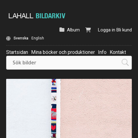
Album
Logga in
Bli kund
Svenska
English
Startsidan
Mina böcker och produktioner
Info
Kontakt
Beställ: Kalender 2025