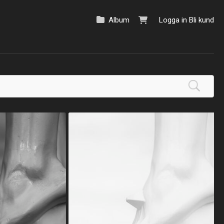
Album
Logga in
Bli kund