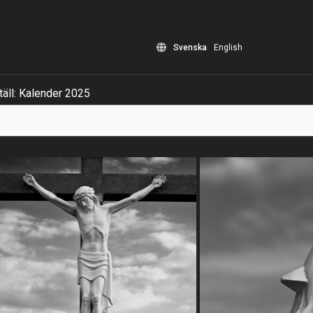
Svenska
English
äll: Kalender 2025