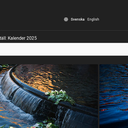
Svenska
English
äll: Kalender 2025