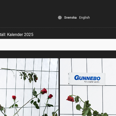
Svenska
English
äll: Kalender 2025