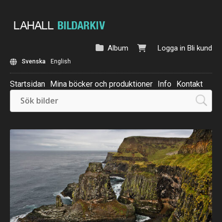
Album
Logga in
Bli kund
Svenska
English
Startsidan
Mina böcker och produktioner
Info
Kontakt
Beställ: Kalender 2025