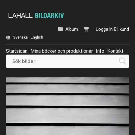
Album
Logga in
Bli kund
Svenska
English
Startsidan
Mina böcker och produktioner
Info
Kontakt
Beställ: Kalender 2025