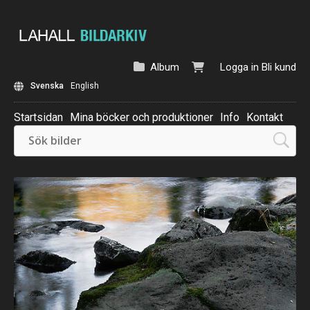
Album
Logga in
Bli kund
Svenska
English
Startsidan
Mina böcker och produktioner
Info
Kontakt
Beställ: Kalender 2025