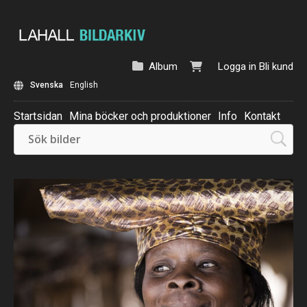
Album
Logga in
Bli kund
Svenska
English
Startsidan
Mina böcker och produktioner
Info
Kontakt
Beställ: Kalender 2025