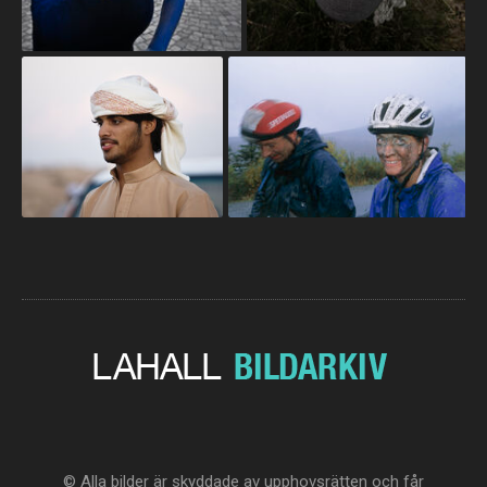
© Alla bilder är skyddade av upphovsrätten och får