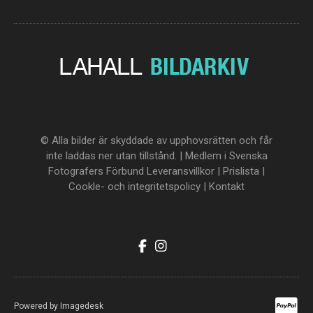
© Alla bilder är skyddade av upphovsrätten och får
inte laddas ner utan tillstånd. | Medlem i Svenska
Fotografers Förbund
Leveransvillkor
|
Prislista
|
Cookle- och integritetspolicy
|
Kontakt
Powered by
Imagedesk