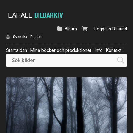
Album
Logga in
Bli kund
Svenska
English
Startsidan
Mina böcker och produktioner
Info
Kontakt
Beställ: Kalender 2025