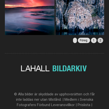
Föreg.
1
2
© Alla bilder är skyddade av upphovsrätten och får
inte laddas ner utan tillstånd. | Medlem i Svenska
Fotografers Förbund
Leveransvillkor
|
Prislista
|