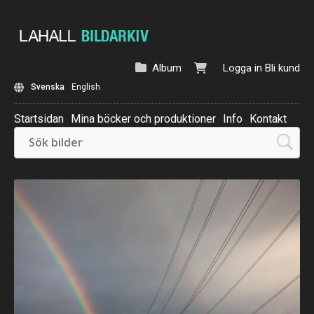
Album
Logga in
Bli kund
Svenska
English
Startsidan
Mina böcker och produktioner
Info
Kontakt
Beställ: Kalender 2025