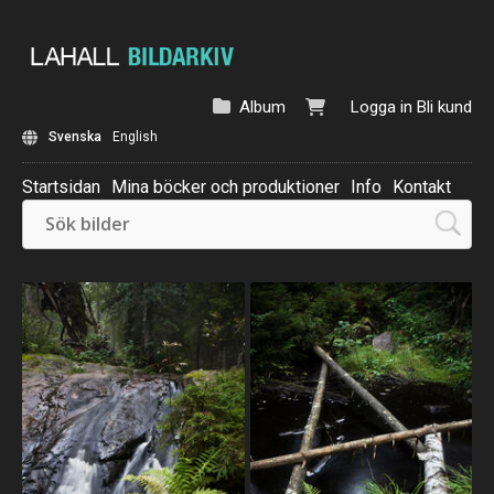
Album
Logga in
Bli kund
Svenska
English
Startsidan
Mina böcker och produktioner
Info
Kontakt
Beställ: Kalender 2025