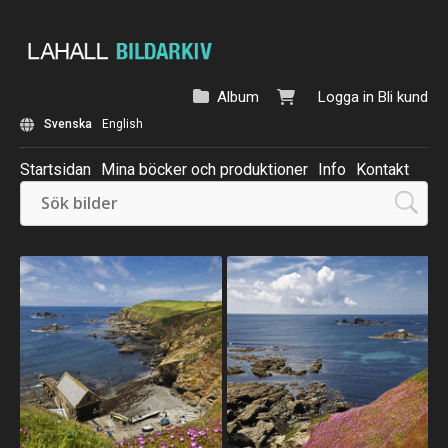
Album
Logga in
Bli kund
Svenska
English
Startsidan
Mina böcker och produktioner
Info
Kontakt
Beställ: Kalender 2025